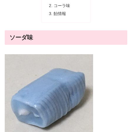
コーラ味
飴情報
ソーダ味