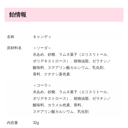
飴情報
名称
キャンディ
原材料名
＜ソーダ＞
水あめ、砂糖、ラムネ菓子（エリスリトール、
ポリデキストロース）、植物油脂、ゼラチン／
酸味料、ステアリン酸カルシウム、乳化剤、
香料、クチナシ蒼色素
＜コーラ＞
水あめ、砂糖、ラムネ菓子（エリスリトール、
ポリデキストロース）、植物油脂、ゼラチン／
酸味料、カラメル色素、香料、
ステアリン酸カルシウム、乳化剤
内容量
32g