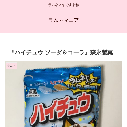
ラムネスキですよね
ラムネマニア
『ハイチュウ ソーダ＆コーラ』森永製菓
ラムネ