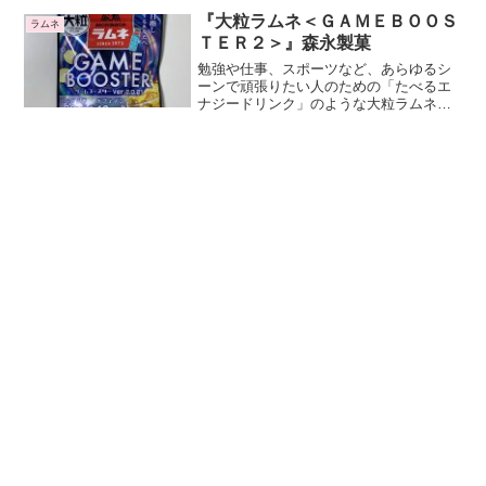
『大粒ラムネ＜ＧＡＭＥＢＯＯＳ
ラムネ
ＴＥＲ２＞』森永製菓
勉強や仕事、スポーツなど、あらゆるシ
ーンで頑張りたい人のための「たべるエ
ナジードリンク」のような大粒ラムネで
す。大粒ラムネのゲームブースターの第2
弾ですね。バージョンは2.0.21です。
「頂点を目指し挑戦するあなたへ」とい
う高い目標を掲げていますね。