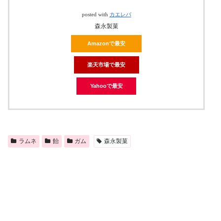
posted with
カエレバ
森永製菓
Amazonで最安
楽天市場で最安
Yahooで最安
ラムネ
飴
ガム
森永製菓