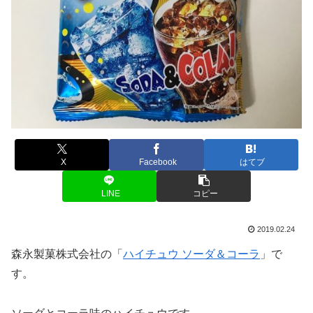
X
Facebook
はてブ
LINE
コピー
2019.02.24
森永製菓株式会社の「
ハイチュウ ソーダ＆コーラ
」で
す。