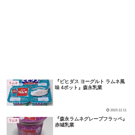
『ビヒダス ヨーグルト ラムネ風
ラムネ
味 4ポット』森永乳業
2023.12.11
『森永ラムネグレープフラッペ』
ラムネ
赤城乳業