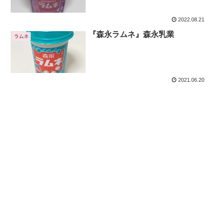
2022.08.21
『森永ラムネ』森永乳業
ラムネ
2021.06.20