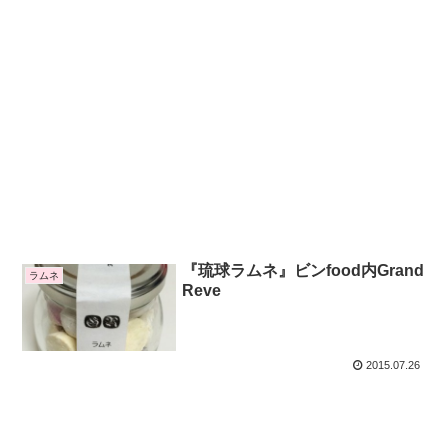
『琉球ラムネ』ビンfood内Grand
ラムネ
Reve
2015.07.26