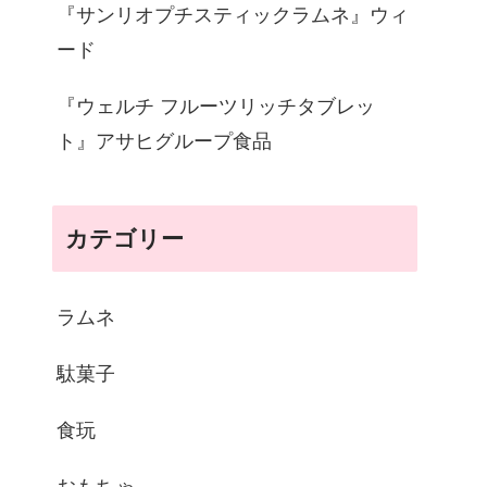
『サンリオプチスティックラムネ』ウィ
ード
『ウェルチ フルーツリッチタブレッ
ト』アサヒグループ食品
カテゴリー
ラムネ
駄菓子
食玩
おもちゃ