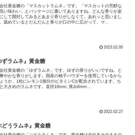
会社黄金糖の「マスカットラムネ」です。「マスカットの芳醇な
高い味わい」とパッケージに書いてありますね。どんな香りか楽
にして開封してみるとあまり香りがしなくて、あれッと思いまし
、舐めているとだんだんと香りが口の中に広がって、マ...
2023.02.05
ゆずラムネ』黄金糖
会社黄金糖の「ゆずラムネ」です。ゆずの香りがいいですね。と
爽やかな香りがします。国産の柚子パウダーを使用しているから
ょうか。1粒にレモン1個分のビタミンCが配合されています。ち
と大きめのラムネです。直径18mm, 厚み8mm...
2022.02.27
ぶどうラムネ』黄金糖
会社黄金糖の「ぶどうラムネ」です。黄金糖は会社名そのままの