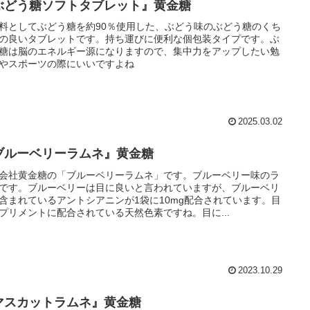
ぶどう糖ソフトタブレット』黄金糖
料としてぶどう糖を約90％使用した、ぶどう味のぶどう糖のくち
の良いタブレットです。持ち運びに便利な個包装タイプです。ぶ
糖は脳のエネルギー源になりますので、集中力をアップしたい勉
やスポーツの際にいいですよね
2025.03.02
ブルーベリーラムネ』黄金糖
会社黄金糖の「ブルーベリーラムネ」です。ブルーベリー味のラ
です。ブルーベリーは目に良いと言われていますが、ブルーベリ
含まれているアントシアニンが1袋に10mg配合されています。目
プリメントに配合されている天然色素ですね。目に...
2023.10.29
マスカットラムネ』黄金糖