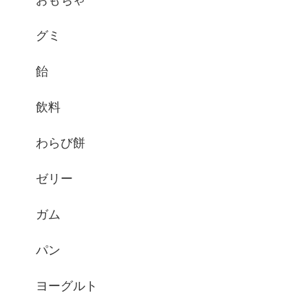
グミ
飴
飲料
わらび餅
ゼリー
ガム
パン
ヨーグルト