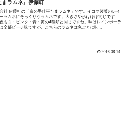
たまラムネ』伊藤軒
会社 伊藤軒の「京の手仕事たまラムネ」です。イコマ製菓のレイ
ーラムネにそっくりなラムネです。大きさや形はほぼ同じです
色も白・ピンク・青・黄の4種類と同じですね。味はレインボーラ
は全部ピーチ味ですが、こちらのラムネは色ごとに味...
2016.08.14