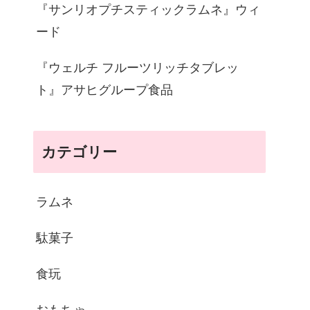
『サンリオプチスティックラムネ』ウィ
ード
『ウェルチ フルーツリッチタブレッ
ト』アサヒグループ食品
カテゴリー
ラムネ
駄菓子
食玩
おもちゃ