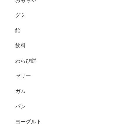
グミ
飴
飲料
わらび餅
ゼリー
ガム
パン
ヨーグルト