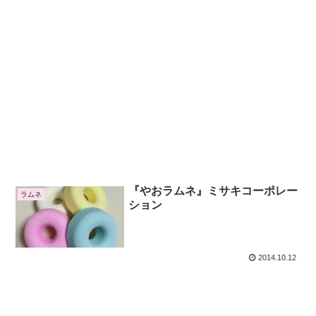
『やおラムネ』ミサキコーポレー
ラムネ
ション
2014.10.12