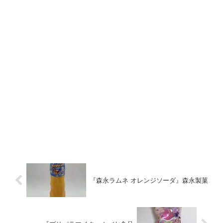
『森永ラムネ オレンジソーダ』森永製菓