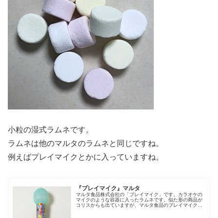
小粒の湿式ラムネです。
ラムネは他のマルタのラムネと同じですね。
例えばプレイマイクとかに入っていますね。
『プレイマイク』マルタ
マルタ食品株式会社の「プレイマイク」です。カラオケの
マイクのような容器に入ったラムネです。似た形の商品が
コリスからも出ていますが、マルタ食品のプレイマイクの
ほうが大きいですね。本物っぽいかと聞かれたら、うん、
とは言いがたいですが、持ちやすい...