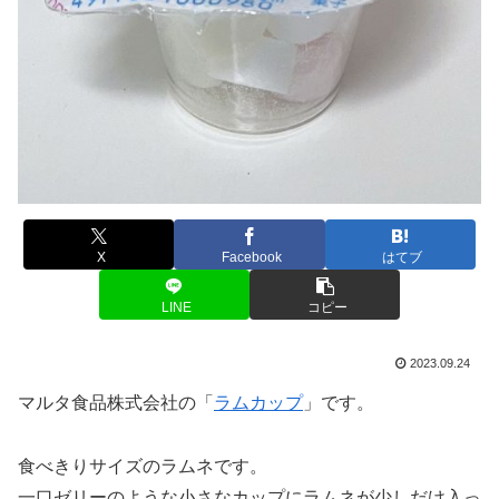
X
Facebook
はてブ
LINE
コピー
2023.09.24
マルタ食品株式会社の「
ラムカップ
」です。
食べきりサイズのラムネです。
一口ゼリーのような小さなカップにラムネが少しだけ入っ