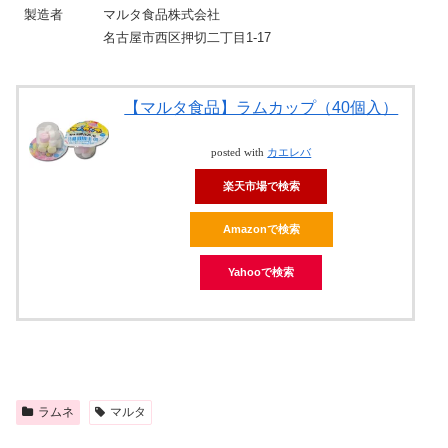
製造者
マルタ食品株式会社
名古屋市西区押切二丁目1-17
【マルタ食品】ラムカップ（40個入）
posted with
カエレバ
楽天市場で検索
Amazonで検索
Yahooで検索
ラムネ
マルタ