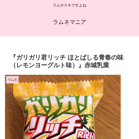
ラムネスキですよね
ラムネマニア
『ガリガリ君リッチ ほとばしる青春の味
（レモンヨーグルト味）』赤城乳業
ラムネ