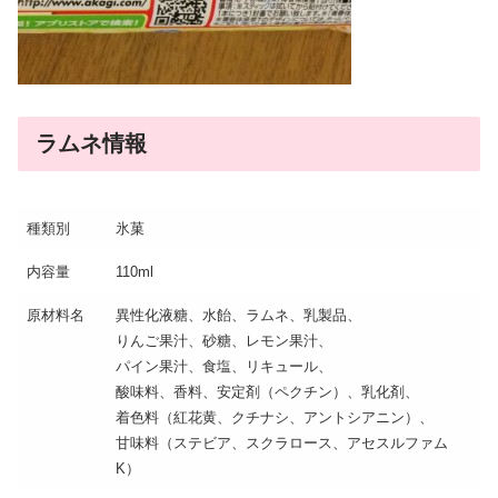
ラムネ情報
種類別
氷菓
内容量
110ml
原材料名
異性化液糖、水飴、ラムネ、乳製品、
りんご果汁、砂糖、レモン果汁、
パイン果汁、食塩、リキュール、
酸味料、香料、安定剤（ペクチン）、乳化剤、
着色料（紅花黄、クチナシ、アントシアニン）、
甘味料（ステビア、スクラロース、アセスルファム
K）