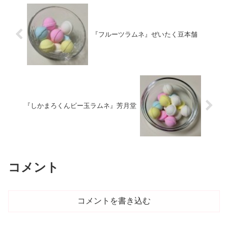
『フルーツラムネ』ぜいたく豆本舗
『しかまろくんビー玉ラムネ』芳月堂
コメント
コメントを書き込む