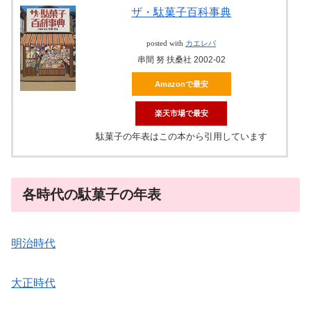
ザ・駄菓子百科事典
posted with
カエレバ
串間 努 扶桑社 2002-02
Amazonで最安
楽天市場で最安
駄菓子の年表はこの本から引用しています
各時代の駄菓子の年表
明治時代
大正時代