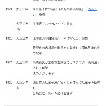
1921
大正10年
東京菓子株式会社（のちの明治製菓）「
カルミ
ン
」発売
大正11年
堤商店「ハッカパイプ」発売
7月
1923
大正12年
北海道の谷田製菓が「きびだんご」製造
天理市の吉川屋が酢昆布を製造して団体列車の中
で配布
1924
大正13年
高橋巌氏が京都市左京区でカステラの「長崎屋」
として創業、
後のナガサキヤ
1925
大正14年
四日市の駄菓子屋が富くじを使って駄菓子を販売
末
し、
当局に取り調べを受ける騒ぎ