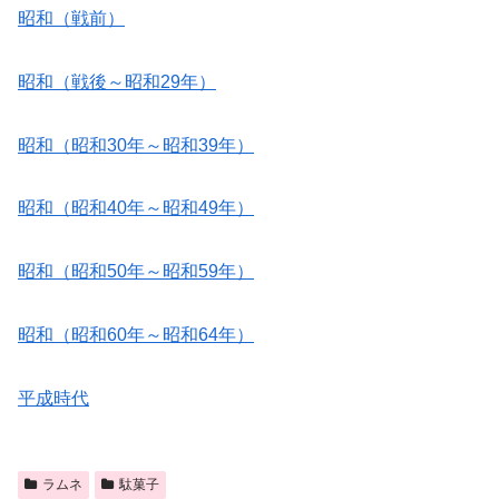
昭和（戦前）
昭和（戦後～昭和29年）
昭和（昭和30年～昭和39年）
昭和（昭和40年～昭和49年）
昭和（昭和50年～昭和59年）
昭和（昭和60年～昭和64年）
平成時代
ラムネ
駄菓子