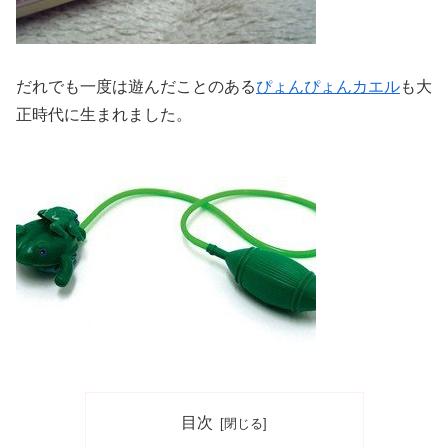
だれでも一度は遊んだことのある
ぴょんぴょんカエル
も大
正時代に生まれました。
目次