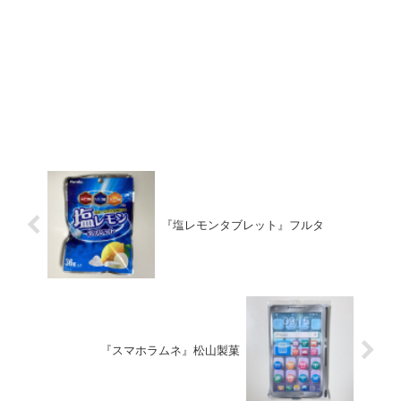
『塩レモンタブレット』フルタ
『スマホラムネ』松山製菓