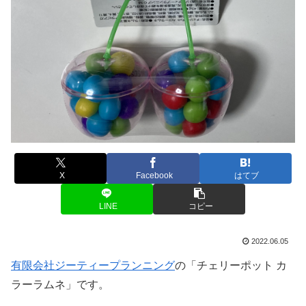
X
Facebook
はてブ
LINE
コピー
2022.06.05
有限会社ジーティープランニング
の「チェリーポット カ
ラーラムネ」です。