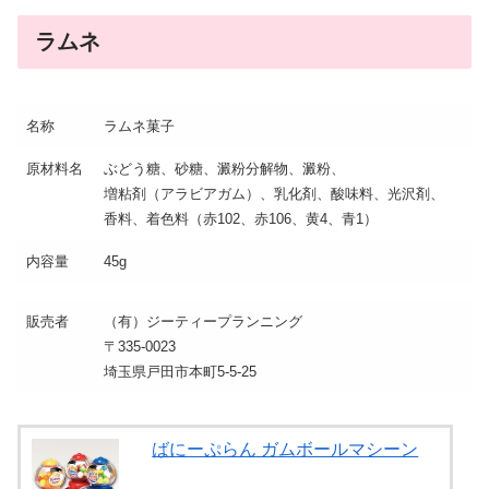
ラムネ
名称
ラムネ菓子
原材料名
ぶどう糖、砂糖、澱粉分解物、澱粉、
増粘剤（アラビアガム）、乳化剤、酸味料、光沢剤、
香料、着色料（赤102、赤106、黄4、青1）
内容量
45g
販売者
（有）ジーティープランニング
〒335-0023
埼玉県戸田市本町5-5-25
ばにーぷらん ガムボールマシーン