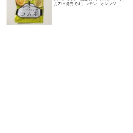
月21日発売です。レモン、オレンジ、グ
レープフルーツの3種類のシトラス味が入
ったアソートです。白色がグレープフル
ーツ、オレンジ色がオレンジ、黄色がレ
モンです。パッ...