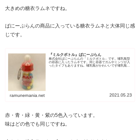
大きめの糖衣ラムネですね。
ばにーぷらんの商品に入っている糖衣ラムネと大体同じ感
じです。
『ミルクボトル』ばにーぷらん
株式会社ばにーぷらんの「ミルクボトル」です。哺乳瓶型
の容器に入ったラムネです。同じ容器でガムやミンツが入
ったタイプもありますね。哺乳瓶がかわいいです哺乳瓶型
の容器がかわいらしいですね。つい手にとってみたくなり
ます。吸口部分が外れます。吸口に...
2021.05.23
ramunemania.net
赤・青・緑・黄・紫の5色入っています。
味はどの色でも同じですね。