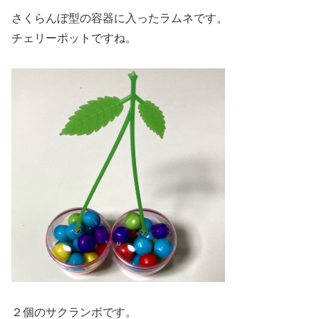
さくらんぼ型の容器に入ったラムネです。
チェリーポットですね。
２個のサクランボです。