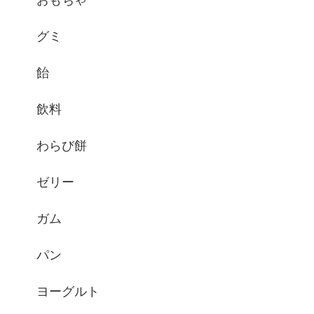
グミ
飴
飲料
わらび餅
ゼリー
ガム
パン
ヨーグルト