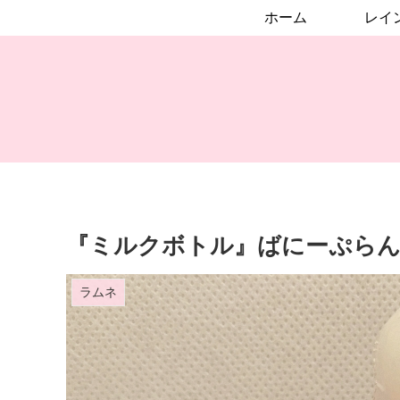
ホーム
『ミルクボトル』ばにーぷら
ラムネ