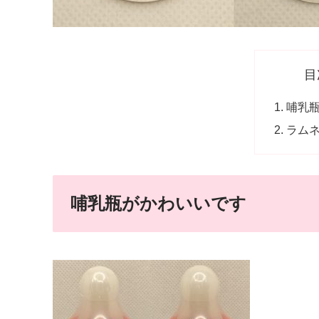
目
哺乳
ラム
哺乳瓶がかわいいです