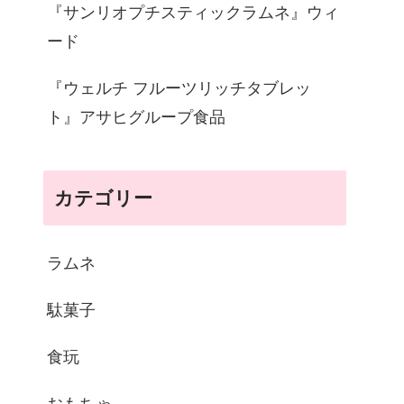
『サンリオプチスティックラムネ』ウィ
ード
『ウェルチ フルーツリッチタブレッ
ト』アサヒグループ食品
カテゴリー
ラムネ
駄菓子
食玩
おもちゃ