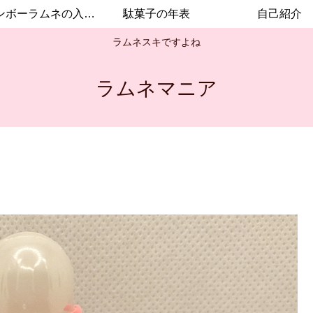
レインボーラムネの入手方法
駄菓子の年表
自己紹介
ラムネスキですよね
ラムネマニア
ん