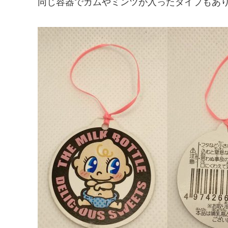
同じ容器でガムやミンツが入ったタイプもあ