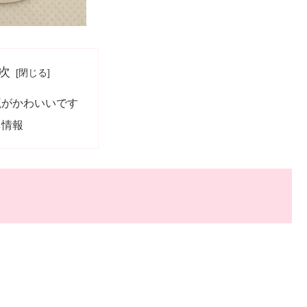
次
瓶がかわいいです
ネ情報