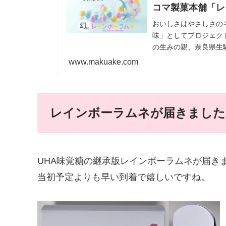
コマ製菓本舗「レ
おいしさはやさしさのキ
味」としてプロジェク
の生みの親、奈良県生駒
100年続くブ...
www.makuake.com
レインボーラムネが届きました
UHA味覚糖の継承版レインボーラムネが届き
当初予定よりも早い到着で嬉しいですね。