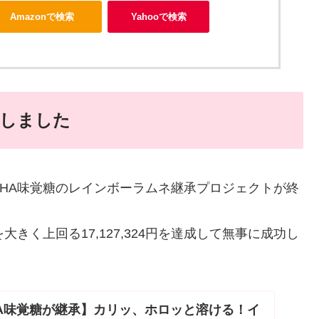
Amazonで検索
Yahooで検索
しました
HA味覚糖のレインボーラムネ継承プロジェクトが終
円を大きく上回る17,127,324円を達成して無事に成功し
UHA味覚糖が継承】カリッ、ホロッと溶ける！イ