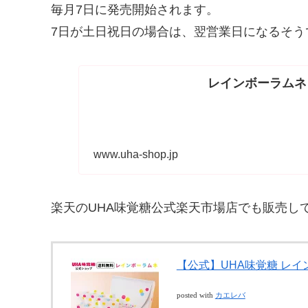
毎月7日に発売開始されます。
7日が土日祝日の場合は、翌営業日になるそう
レインボーラムネ
www.uha-shop.jp
楽天のUHA味覚糖公式楽天市場店でも販売し
【公式】UHA味覚糖 レイン
posted with
カエレバ