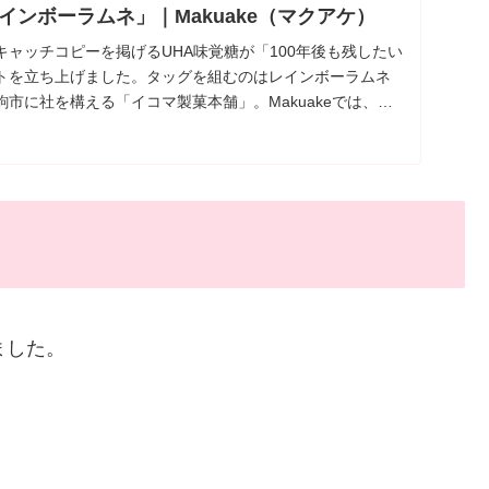
インボーラムネ」｜Makuake（マクアケ）
ャッチコピーを掲げるUHA味覚糖が「100年後も残したい
トを立ち上げました。タッグを組むのはレインボーラムネ
市に社を構える「イコマ製菓本舗」。Makuakeでは、
ました。