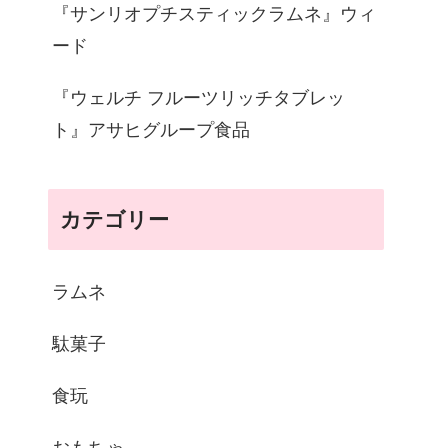
『サンリオプチスティックラムネ』ウィ
ード
『ウェルチ フルーツリッチタブレッ
ト』アサヒグループ食品
カテゴリー
ラムネ
駄菓子
食玩
おもちゃ