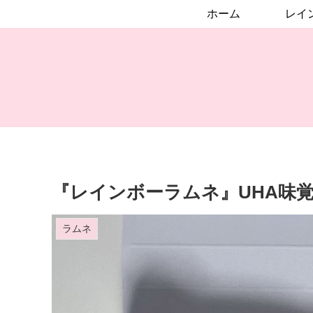
ホーム
『レインボーラムネ』UHA味
ラムネ