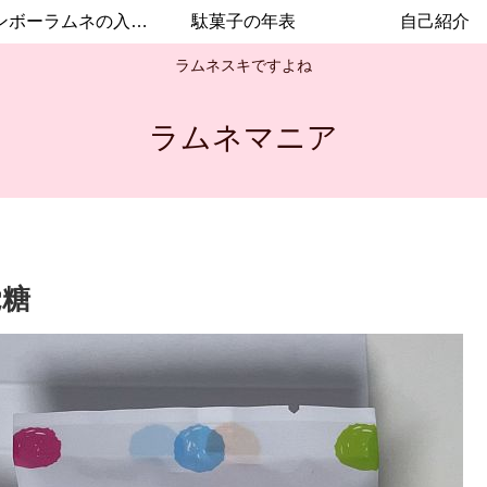
レインボーラムネの入手方法
駄菓子の年表
自己紹介
ラムネスキですよね
ラムネマニア
覚糖