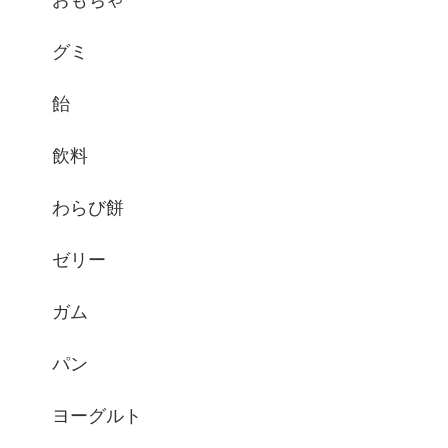
グミ
飴
飲料
わらび餅
ゼリー
ガム
パン
ヨーグルト