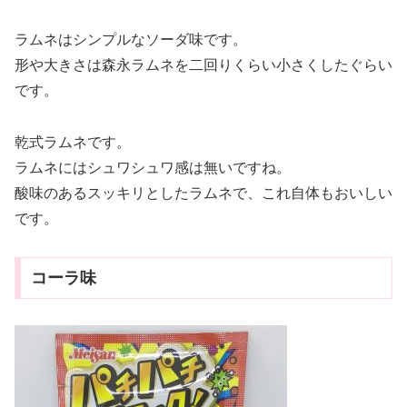
ラムネはシンプルなソーダ味です。
形や大きさは森永ラムネを二回りくらい小さくしたぐらい
です。
乾式ラムネです。
ラムネにはシュワシュワ感は無いですね。
酸味のあるスッキリとしたラムネで、これ自体もおいしい
です。
コーラ味