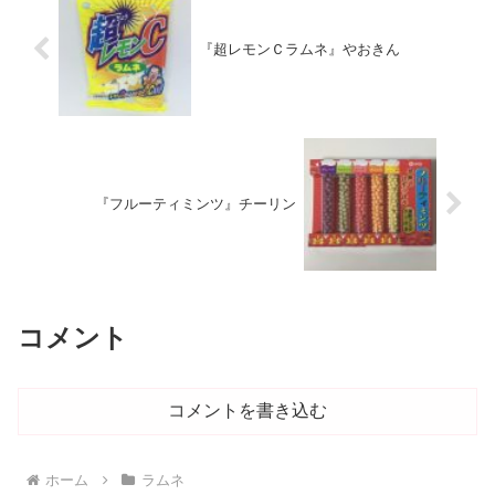
『超レモンＣラムネ』やおきん
『フルーティミンツ』チーリン
コメント
コメントを書き込む
ホーム
ラムネ