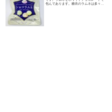
包んであります。糖衣のラムネは多々あ
りますが、チョコレートコーティングの
ラムネは意外と少ないです。期間限定ラ
ムネですショコラムネは期間限定の商品
です。同じくカバヤからは...