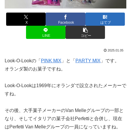
X
Facebook
はてブ
LINE
コピー
2025.01.05
Look-O-Lookの「
PINK MIX
」と「
PARTY MIX
」です。
オランダ製のお菓子ですね。
Look-O-Lookは1969年にオランダで設立されたメーカーで
すね。
その後、大手菓子メーカーのVan Melleグループの一部と
なり、そしてイタリアの菓子会社Perfettiと合併し、現在
はPerfetti Van Melleグループの一員になっていますね。