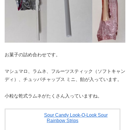
お菓子の詰め合わせです。
マシュマロ、ラムネ、フルーツスティック（ソフトキャン
ディ）、チュッパチャップス ミニ、飴が入っています。
小粒な乾式ラムネがたくさん入っていますね。
Sour Candy Look-O-Look Sour
Rainbow Strips