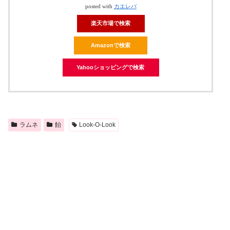
posted with
カエレバ
楽天市場で検索
Amazonで検索
Yahooショッピングで検索
ラムネ
飴
Look-O-Look