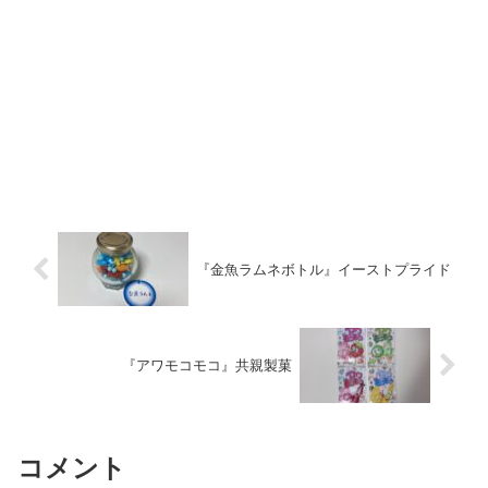
『金魚ラムネボトル』イーストプライド
『アワモコモコ』共親製菓
コメント