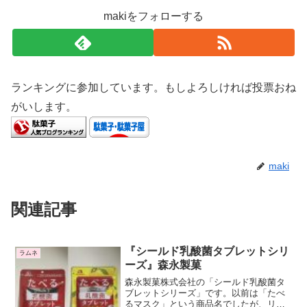
makiをフォローする
ランキングに参加しています。もしよろしければ投票おね
がいします。
maki
関連記事
『シールド乳酸菌タブレットシリ
ラムネ
ーズ』森永製菓
森永製菓株式会社の「シールド乳酸菌タ
ブレットシリーズ」です。以前は「たべ
るマスク」という商品名でしたが、リニ