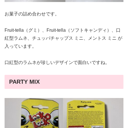
お菓子の詰め合わせです。
Fruit-tella（グミ）、Fruit-tella（ソフトキャンディ）、口
紅型ラムネ、チュッパチャップス ミニ、メントス ミニ が
入っています。
口紅型のラムネが珍しいデザインで面白いですね。
PARTY MIX