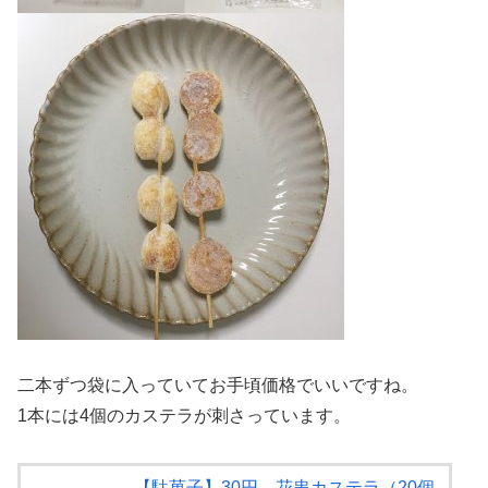
二本ずつ袋に入っていてお手頃価格でいいですね。
1本には4個のカステラが刺さっています。
【駄菓子】30円 花串カステラ（20個