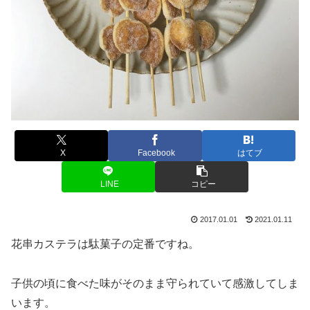
X
Facebook
はてブ
LINE
コピー
2017.01.01
2021.01.11
花串カステラは駄菓子の定番ですね。
子供の頃に食べた味がそのまま守られていて感激してしま
います。