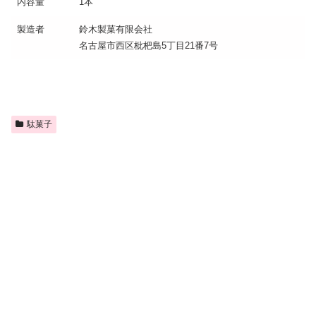
内容量
1本
製造者
鈴木製菓有限会社
名古屋市西区枇杷島5丁目21番7号
駄菓子