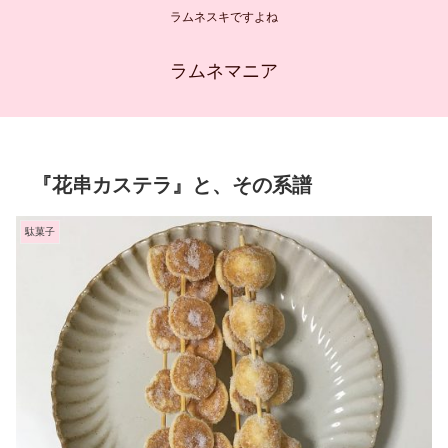
ラムネスキですよね
ラムネマニア
『花串カステラ』と、その系譜
駄菓子