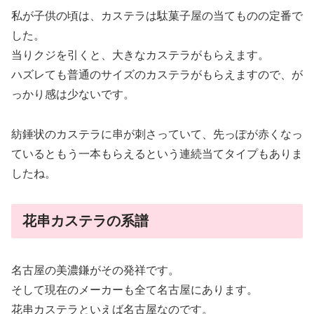
私が子供の頃は、カステラは駄菓子屋の当てものの定番で
した。
当りクジを引くと、大きなカステラがもらえます。
ハズレても普通のサイズのカステラがもらえますので、が
っかり感は少ないです。
紡錘状のカステラに串が刺さっていて、先っぽが赤くなっ
ているともう一本もらえるという連続当てタイプもありま
したね。
花串カステラの系譜
名古屋の美濃鎌がその発祥です。
そして現在のメーカーも全て名古屋にあります。
花串カステラといえば名古屋なのです。