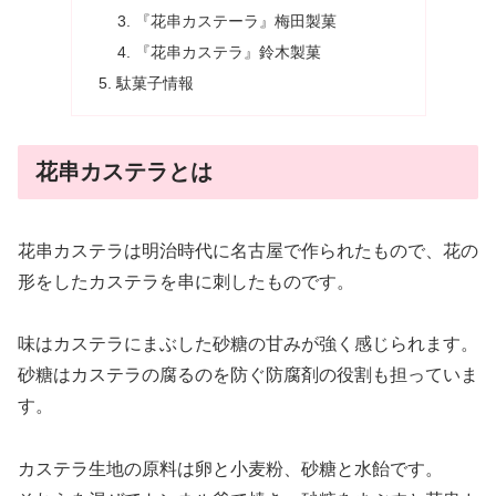
『花串カステーラ』梅田製菓
『花串カステラ』鈴木製菓
駄菓子情報
花串カステラとは
花串カステラは明治時代に名古屋で作られたもので、花の
形をしたカステラを串に刺したものです。
味はカステラにまぶした砂糖の甘みが強く感じられます。
砂糖はカステラの腐るのを防ぐ防腐剤の役割も担っていま
す。
カステラ生地の原料は卵と小麦粉、砂糖と水飴です。