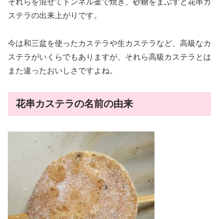
それらを混ぜてトンネル釜で焼き、砂糖をまぶすと花串カ
ステラの出来上がりです。
今は和三盆を使ったカステラや生カステラなど、高級なカ
ステラがいくらでもありますが、それら高級カステラとは
また違ったおいしさですよね。
花串カステラの名前の由来