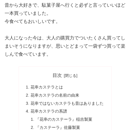
昔から大好きで、駄菓子屋へ行くと必ずと言っていいほど
一本買っていました。
今食べてもおいしいです。
大人になった今は、大人の購買力でついたくさん買ってし
まいそうになりますが、思いとどまって一袋ずつ買って楽
しんで食べています。
目次
花串カステラとは
花串カステラの名前の由来
花串ではないカステラも昔はありました
花串カステラの系譜
『花串のカステーラ』稲吉製菓
『カステーラ』佐藤製菓