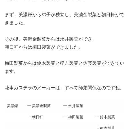
まず、美濃鎌から弟子が独立し、美濃金製菓と朝日軒がで
きました。
その後、美濃金製菓からは永井製菓ができ、
朝日軒からは梅田製菓ができました。
梅田製菓からは鈴木製菓と稲吉製菓と佐藤製菓ができてい
ます。
花串カステラのメーカーは、すべて師弟関係なのですね。
美濃鎌
━ 美濃金製菓
━ 永井製菓
┗ 朝日軒
━ 梅田製菓
━ 鈴木製菓
┣ 稲吉製菓