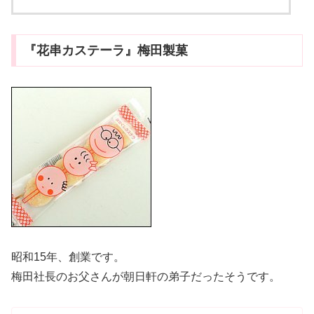
『花串カステーラ』梅田製菓
昭和15年、創業です。
梅田社長のお父さんが朝日軒の弟子だったそうです。