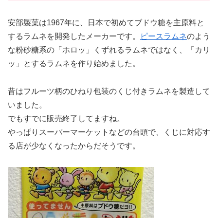
安部製菓は1967年に、日本で初めてブドウ糖を主原料と
するラムネを開発したメーカーです。
ピースラムネ
のよう
な粉砂糖系の「ホロッ」くずれるラムネではなく、「カリ
ッ」とするラムネを作り始めました。
昔はフルーツ柄のひねり包装のくじ付きラムネを製造して
いました。
でもすでに販売終了してますね。
やっぱりスーパーマーケットなどの台頭で、くじに対応す
る店が少なくなったからだそうです。