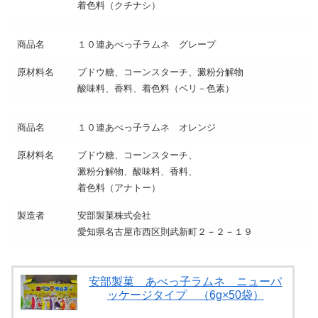
着色料（クチナシ）
商品名
１０連あべっ子ラムネ グレープ
原材料名
ブドウ糖、コーンスターチ、澱粉分解物
酸味料、香料、着色料（ベリ－色素）
商品名
１０連あべっ子ラムネ オレンジ
原材料名
ブドウ糖、コーンスターチ、
澱粉分解物、酸味料、香料、
着色料（アナトー）
製造者
安部製菓株式会社
愛知県名古屋市西区則武新町２－２－１９
安部製菓 あべっ子ラムネ ニューパ
ッケージタイプ （6g×50袋）