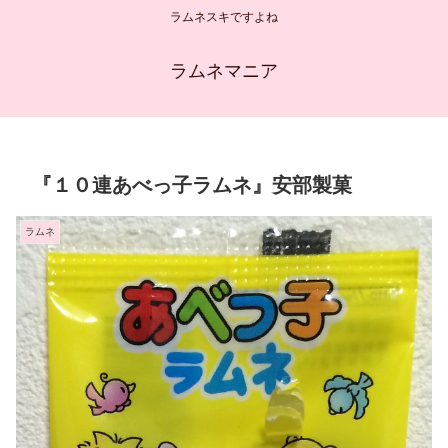
ラムネスキですよね
ラムネマニア
『１０連あべっ子ラムネ』安部製菓
ラムネ