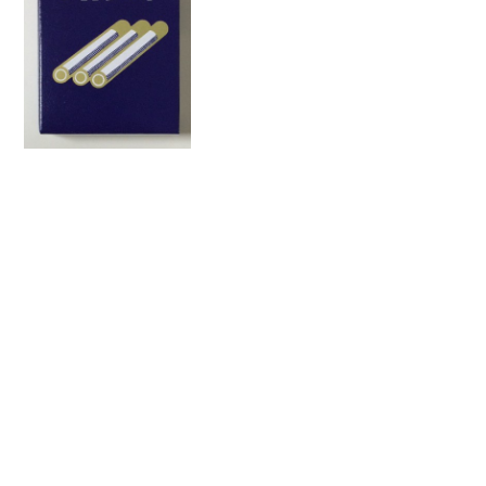
ト」「サワーシガレット」「イチゴシガ
レット」です。シガレットシリーズはコ
コアシガレットが昭和26年（...