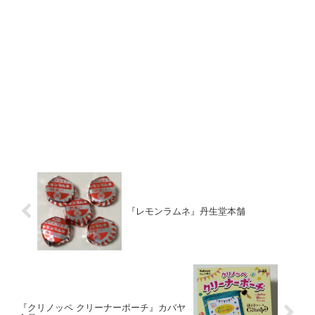
『レモンラムネ』丹生堂本舗
『クリノッペ クリーナーポーチ』カバヤ