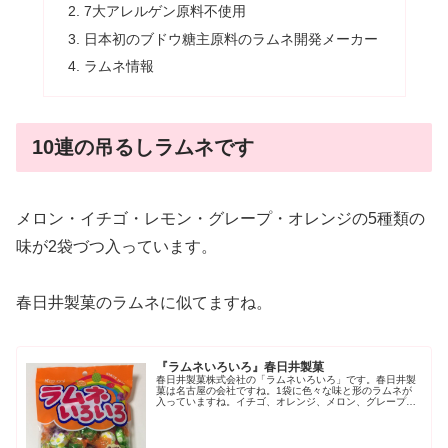
7大アレルゲン原料不使用
日本初のブドウ糖主原料のラムネ開発メーカー
ラムネ情報
10連の吊るしラムネです
メロン・イチゴ・レモン・グレープ・オレンジの5種類の
味が2袋づつ入っています。
春日井製菓のラムネに似てますね。
『ラムネいろいろ』春日井製菓
春日井製菓株式会社の「ラムネいろいろ」です。春日井製
菓は名古屋の会社ですね。1袋に色々な味と形のラムネが
入っていますね。イチゴ、オレンジ、メロン、グレープ、
レモンの5つの味が楽しめます。形も大小混ざっていま
す。ほとんどが口の中ですーっと溶け...