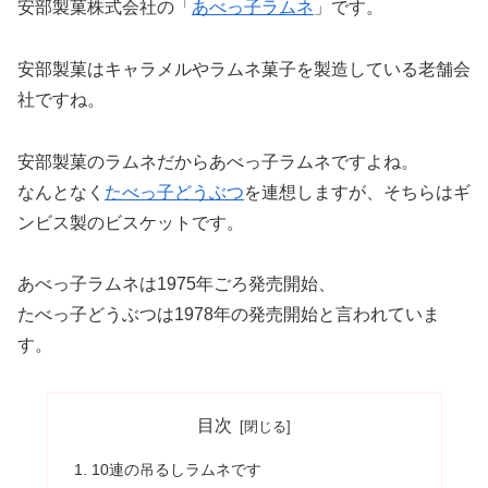
安部製菓株式会社の「
あべっ子ラムネ
」です。
安部製菓はキャラメルやラムネ菓子を製造している老舗会
社ですね。
安部製菓のラムネだからあべっ子ラムネですよね。
なんとなく
たべっ子どうぶつ
を連想しますが、そちらはギ
ンビス製のビスケットです。
あべっ子ラムネは1975年ごろ発売開始、
たべっ子どうぶつは1978年の発売開始と言われていま
す。
目次
10連の吊るしラムネです