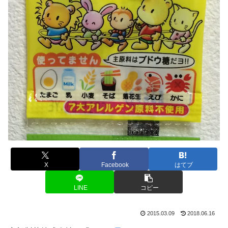
X
Facebook
はてブ
LINE
コピー
2015.03.09
2018.06.16