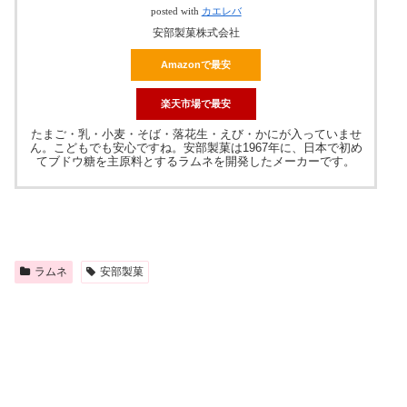
posted with
カエレバ
安部製菓株式会社
Amazonで最安
楽天市場で最安
たまご・乳・小麦・そば・落花生・えび・かにが入っていませ
ん。こどもでも安心ですね。安部製菓は1967年に、日本で初め
てブドウ糖を主原料とするラムネを開発したメーカーです。
ラムネ
安部製菓