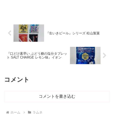
『生いきビール』シリーズ 松山製菓
『口どけ素早い ぶどう糖の塩分タブレッ
ト SALT CHARGE レモン味』イオン
コメント
コメントを書き込む
ホーム
ラムネ