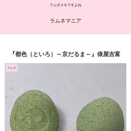
ラムネスキですよね
ラムネマニア
『都色（といろ）～京だるま～』俵屋吉富
ラムネ