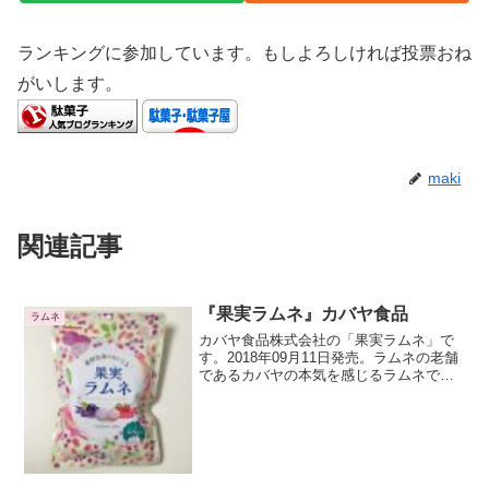
ランキングに参加しています。もしよろしければ投票おね
がいします。
maki
関連記事
『果実ラムネ』カバヤ食品
ラムネ
カバヤ食品株式会社の「果実ラムネ」で
す。2018年09月11日発売。ラムネの老舗
であるカバヤの本気を感じるラムネで
す。すごくおいしいです。こんなにおい
しいラムネが簡単に手に入るなんて幸せ
です。カバヤに感謝を伝えたい気持ちで
いっぱいです。いち...