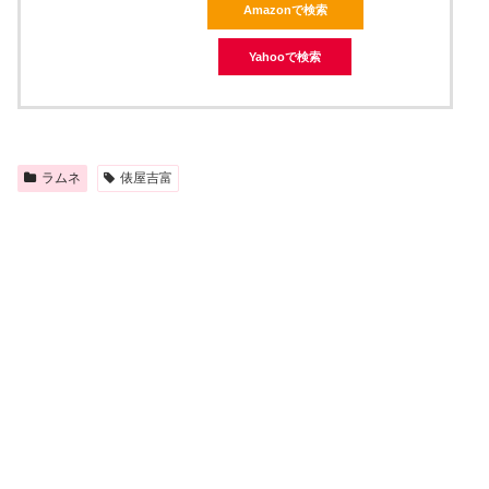
Amazonで検索
Yahooで検索
ラムネ
俵屋吉富