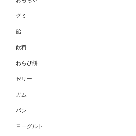
グミ
飴
飲料
わらび餅
ゼリー
ガム
パン
ヨーグルト