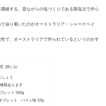
日濃縮する、昔ながらの塩づくりである製塩法で作ら
めて辿り着いたのがオーストラリア・シャークベイ
。
軟性で、オーストラリアで作られているというのがす
次
ましょう
2種類あります
ブレット 500g
ブレット パイン味 33g