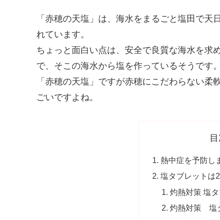
「赤穂の天塩」は、海水をまるごと塩田で天
れています。
ちょっと面白い点は、安全で良質な海水を求
で、そこの海水から塩を作っているそうです
「赤穂の天塩」ですが赤穂にこだわらない柔
ごいですよね。
目
熱中症を予防し
塩タブレットは
灼熱対策 塩タ
灼熱対策 塩タ