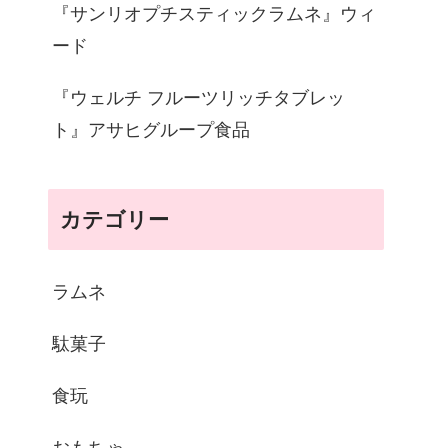
『サンリオプチスティックラムネ』ウィ
ード
『ウェルチ フルーツリッチタブレッ
ト』アサヒグループ食品
カテゴリー
ラムネ
駄菓子
食玩
おもちゃ