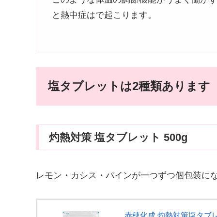
と熱中症はで起こります。
塩タブレットは2種類あります
灼熱対策 塩タブレット 500g
レモン・カシス・パインが一つずつ個包装に
赤穂化成 灼熱対策塩タブレッ