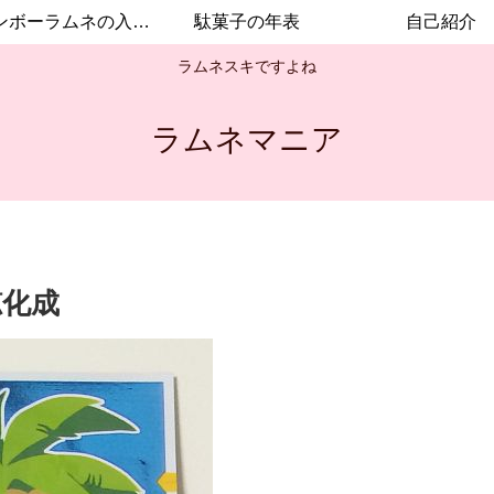
レインボーラムネの入手方法
駄菓子の年表
自己紹介
ラムネスキですよね
ラムネマニア
穂化成