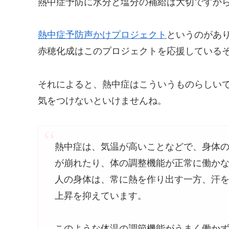
熱中症予防に水分と塩分の補給は大切ですか
熱中症予防声かけプロジェクト
というのがあ
赤穂化成はこのプロジェクトを応援している
それによると、熱中症はこういうものらしい
気をつけないといけませんね。
熱中症は、気温が高いことなどで、身体
が崩れたり、体の調整機能が正常に働か
人の身体は、常に熱を作り出す一方、汗
上昇を抑えています。
このような体温の調節機能がうまく働か