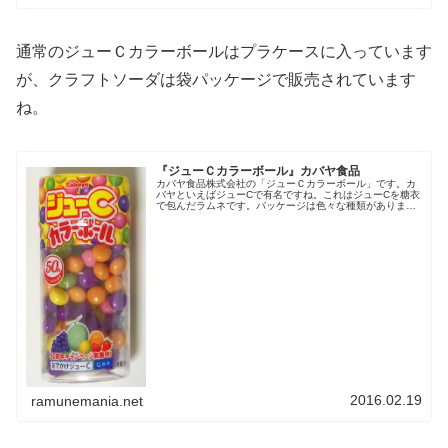
通常のジューＣカラーボールはプラケースに入っています
が、クラフトソーダは袋パッケージで販売されています
ね。
『ジューＣカラーボール』カバヤ食品
カバヤ食品株式会社の「ジューＣカラーボール」です。カ
バヤといえばジューCで有名ですね。これはジューCを糖衣
で包んだラムネです。パッケージは色々な種類がありま
す。上のパッケージはジューC 50周年キャンペーン中のも
のですね。5種類の味が入って...
2016.02.19
ramunemania.net