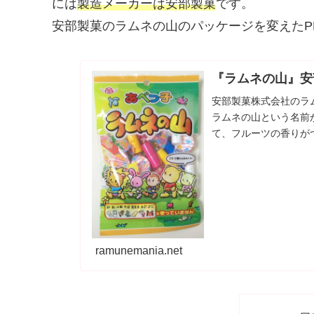
には
製造メーカーは安部製菓
です。
安部製菓のラムネの山のパッケージを変えたP
『ラムネの山』安
安部製菓株式会社のラ
ラムネの山という名前
て、フルーツの香りが
で食べやすいですね。どれ
ramunemania.net