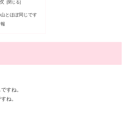
次
の山とほぼ同じです
情報
じですね。
ですね。