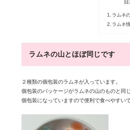
目
ラムネ
ラムネ
ラムネの山とほぼ同じです
２種類の個包装のラムネが入っています。
個包装のパッケージがラムネの山のものと同
個包装になっていますので便利で食べやすい