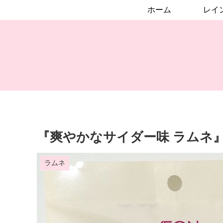
ホーム
『爽やかなサイダー味 ラムネ
ラムネ