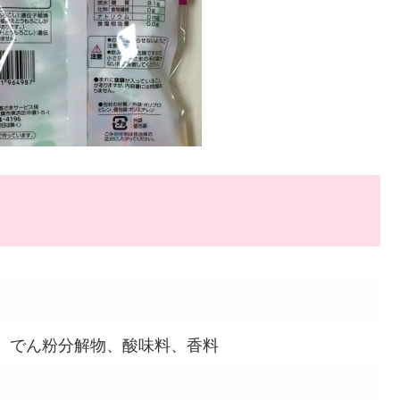
、でん粉分解物、酸味料、香料