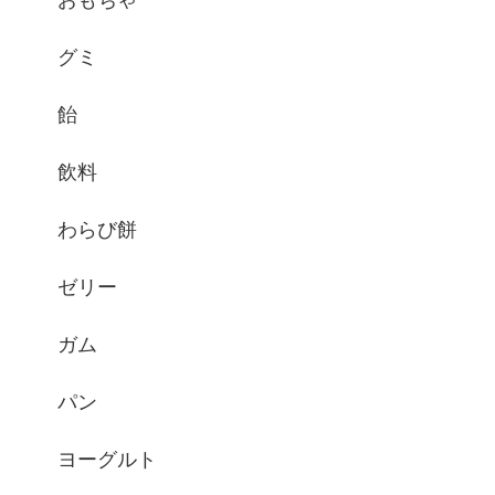
グミ
飴
飲料
わらび餅
ゼリー
ガム
パン
ヨーグルト