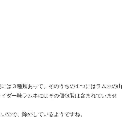
装には３種類あって、そのうちの１つにはラムネの山
サイダー味ラムネにはその個包装は含まれていませ
しいので、除外しているようですね。