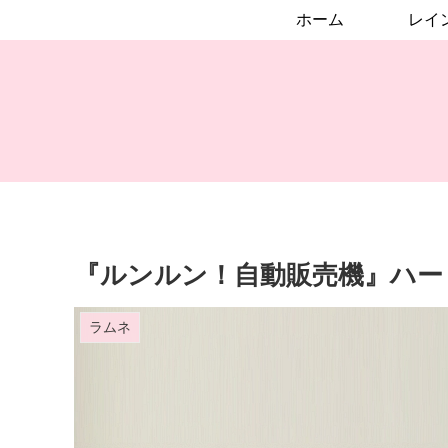
ホーム
『ルンルン！自動販売機』ハー
ラムネ