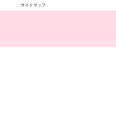
サイトマップ