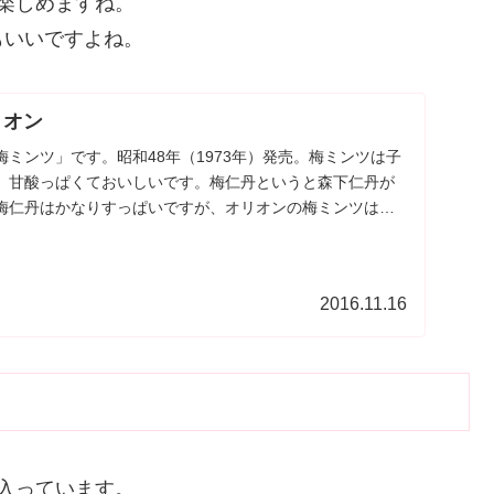
楽しめますね。
もいいですよね。
リオン
ミンツ」です。昭和48年（1973年）発売。梅ミンツは子
。甘酸っぱくておいしいです。梅仁丹というと森下仁丹が
梅仁丹はかなりすっぱいですが、オリオンの梅ミンツは甘
2016.11.16
入っています。