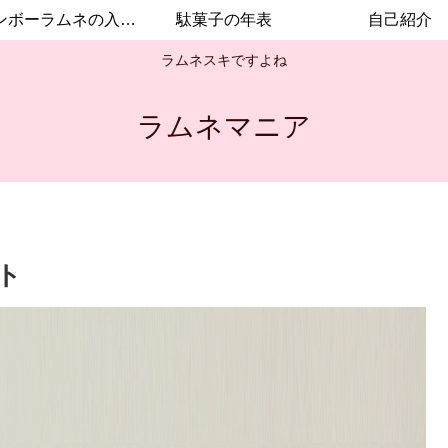
レインボーラムネの入手方法
駄菓子の年表
自己紹介
ラムネスキですよね
ラムネマニア
ト