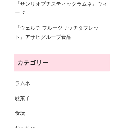
『サンリオプチスティックラムネ』ウィ
ード
『ウェルチ フルーツリッチタブレッ
ト』アサヒグループ食品
カテゴリー
ラムネ
駄菓子
食玩
おもちゃ