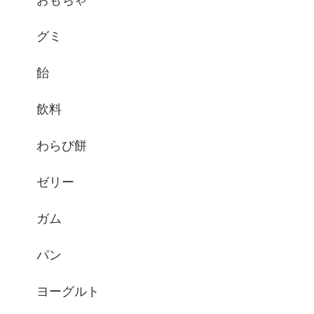
グミ
飴
飲料
わらび餅
ゼリー
ガム
パン
ヨーグルト