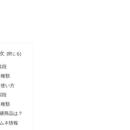
次
1段
種類
使い方
2段
種類
継商品は？
ムネ情報