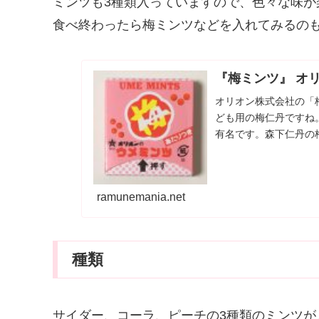
ミンツも3種類入っていますので、色々な味が
食べ終わったら梅ミンツなどを入れてみるの
『梅ミンツ』 オ
オリオン株式会社の「梅
ども用の梅仁丹ですね
有名です。森下仁丹の
くて食べやすいです...
ramunemania.net
種類
サイダー、コーラ、ピーチの3種類のミンツが