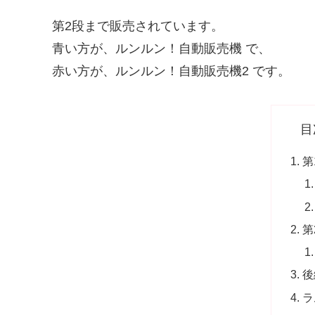
第2段まで販売されています。
青い方が、ルンルン！自動販売機 で、
赤い方が、ルンルン！自動販売機2 です。
目
第
第
後
ラ