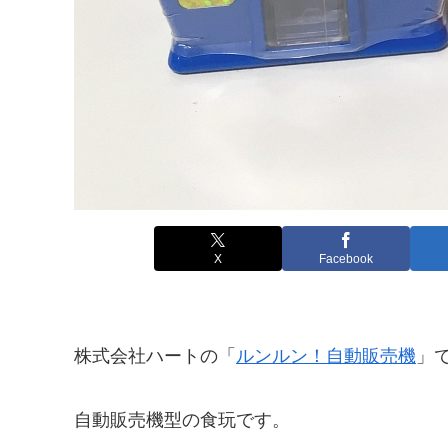
X
Facebook
株式会社ハートの「
ルンルン！自動販売機
」
自動販売機型の食玩です。