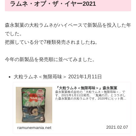
ラムネ・オブ・ザ・イヤー2021
森永製菓の大粒ラムネがハイペースで新製品を投入した年
でした。
把握している分で7種類発売されましたね。
今年の新製品を発売順に並べてみました。
大粒ラムネ＜無限苺味＞ 2021年1月11日
『大粒ラムネ＜無限苺味＞』森永製菓
森永製菓株式会社の「大粒ラムネ＜無限苺味＞」で
す。2021年1月11日発売。「鬼滅の刃」とコラボし
た森永製菓の大粒ラムネです。2020年にヒット商品
ランキング1位の鬼滅の刃です。2021年現在でもまだ
人気は続きそうですね。パッケージは鬼滅の...
2021.02.07
ramunemania.net