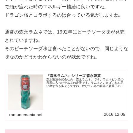
で頭が疲れた時のエネルギー補給に良いですね。
ドラゴン桜とコラボするのは合っている気がしますね。
通常の森永ラムネでは、1992年にピーチソーダ味が発売
されていますね。
そのピーチソーダ味は食べたことがないので、同じような
味なのかどうかわからないのが残念ですね。
『森永ラムネ』シリーズ 森永製菓
森永製菓株式会社の「森永ラムネ」です。ラムネビン型の
容器に入ったラムネの定番です。ラムネといえばこれを思
い出す方も多そうですね。飲むラムネの容器に駄菓子のラ
ムネを入れてみよう、というわかりやすい発想ですね。
色々な味が発売されています。この記...
2016.12.05
ramunemania.net