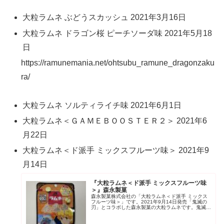
大粒ラムネ ぶどうスカッシュ 2021年3月16日
大粒ラムネ ドラゴン桜 ピーチソーダ味 2021年5月18
日
https://ramunemania.net/ohtsubu_ramune_dragonzaku
ra/
大粒ラムネ ソルティライチ味 2021年6月1日
大粒ラムネ＜ＧＡＭＥＢＯＯＳＴＥＲ２＞ 2021年6
月22日
大粒ラムネ＜ド派手 ミックスフルーツ味＞ 2021年9
月14日
『大粒ラムネ＜ド派手 ミックスフルーツ味
＞』森永製菓
森永製菓株式会社の「大粒ラムネ＜ド派手 ミックス
フルーツ味＞」です。2021年9月14日発売「鬼滅の
刃」とコラボした森永製菓の大粒ラムネです。鬼滅の
刃と森永ラムネがコラボした商品は以前に、「大粒ラ
ムネ＜無限苺味＞」がありましたね。こちらは映...