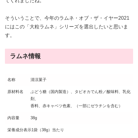
てくれましたね。
そういうことで、今年のラムネ・オブ・ザ・イヤー2021
にはこの「大粒ラムネ」シリーズを選出したいと思いま
す。
ラムネ情報
名称
清涼菓子
原材料名
ぶどう糖（国内製造）、タピオカでん粉／酸味料、乳化
剤、
香料、赤キャベツ色素、（一部にゼラチンを含む）
内容量
38g
栄養成分表示1袋（38g）当たり