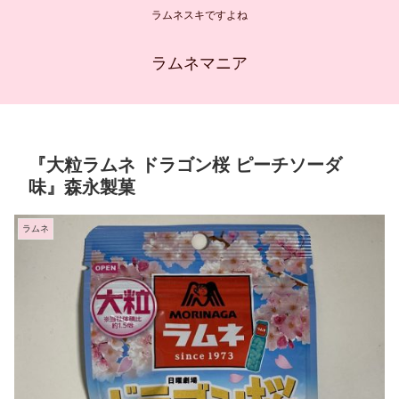
ラムネスキですよね
ラムネマニア
『大粒ラムネ ドラゴン桜 ピーチソーダ
味』森永製菓
ラムネ