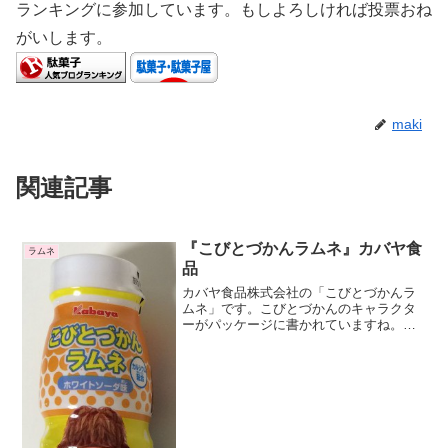
ランキングに参加しています。もしよろしければ投票おね
がいします。
maki
関連記事
『こびとづかんラムネ』カバヤ食
ラムネ
品
カバヤ食品株式会社の「こびとづかんラ
ムネ」です。こびとづかんのキャラクタ
ーがパッケージに書かれていますね。パ
ッケージの絵は何種類かありますが、も
ちろん味は同じです。これはカクレケダ
マというキャラクターです。動物の毛に
寄生するそうです。ちょっ...