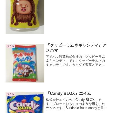
『クッピーラムネキャンディ』ア
ラムネ
メハマ
アメハマ製菓株式会社の「クッピーラム
ネキャンディ」です。クッピーラムネの
キャンディです。カクダイ製菓とアメハ
マ製菓のコラボレーション商品ですね。
クッピーラムネの関連商品は年々増えて
ます。カクダイ製菓は商標権のライセン
スビジネスに目覚めたよう...
『Candy BLOX』エイム
ラムネ
株式会社エイムの「Candy BLOX」で
す。ブロックおもちゃのような形をした
ラムネです。Buildable fruits candyと書か
れています。レゴブロックのようにブロ