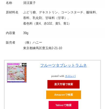
名称
清涼菓子
原材料名
ぶどう糖、デキストリン、コーンスターチ、酸味料、
香料、乳化剤、甘味料（甘草）、
着色料（黄4、赤102、黄5、青1）
内容量
39g
販売者
（株）ハニー
東京都練馬区豊玉南2-21-10
フルーツタブレットラムネ
posted with
カエレバ
楽天市場で検索
Amazonで検索
Yahooで検索