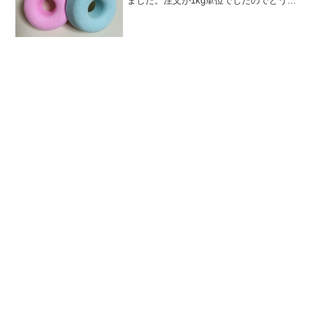
ました。注文が1kg単位でしたのでどうし
ようか非常に迷ったのですが、ラムネ好
きなので買ってしまいました。やっぱり
ちょっと多いかも。。。届いてみると、
やはり1kgは多いで...