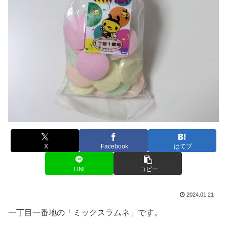
X
Facebook
はてブ
LINE
コピー
2024.01.21
一丁目一番地の「ミックスラムネ」です。