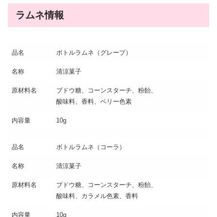
ラムネ情報
品名
ボトルラムネ（グレープ）
名称
清涼菓子
原材料名
ブドウ糖、コーンスターチ、粉飴、
酸味料、香料、ベリー色素
内容量
10g
品名
ボトルラムネ（コーラ）
名称
清涼菓子
原材料名
ブドウ糖、コーンスターチ、粉飴、
酸味料、カラメル色素、香料
内容量
10g