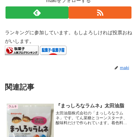
makiをフォローする
ランキングに参加しています。もしよろしければ投票おね
がいします。
maki
関連記事
『まっしろなラムネ』太田油脂
ラムネ
太田油脂株式会社の「まっしろなラム
ネ」です。てん菜糖とコーンスターチ、
酸味料だけで作られています。着色料を
使っていないので名前の通り真っ白です
ね。まるで落雁（らくがん）のようです