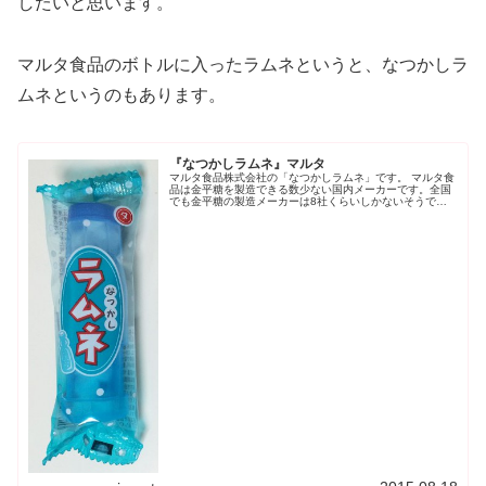
したいと思います。
マルタ食品のボトルに入ったラムネというと、なつかしラ
ムネというのもあります。
『なつかしラムネ』マルタ
マルタ食品株式会社の「なつかしラムネ」です。 マルタ食
品は金平糖を製造できる数少ない国内メーカーです。全国
でも金平糖の製造メーカーは8社くらいしかないそうで
す。これからも続けてほしいですね。なつかしラムネは飲
料のラムネビンの形の容器に入った...