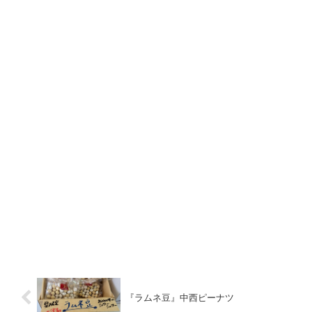
『ラムネ豆』中西ピーナツ