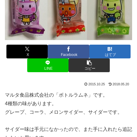
X
Facebook
はてブ
LINE
コピー
2015.10.25
2018.05.20
マルタ食品株式会社の「ボトルラムネ」です。
4種類の味があります。
グレープ、コーラ、メロンサイダー、サイダーです。
サイダー味は手元になかったので、また手に入れたら追記