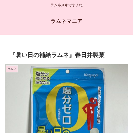
ラムネスキですよね
ラムネマニア
『暑い日の補給ラムネ』春日井製菓
ラムネ