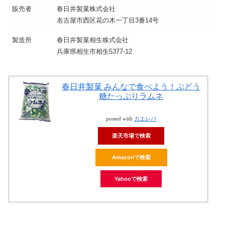
販売者
春日井製菓株式会社
名古屋市西区花の木一丁目3番14号
製造所
春日井製菓相生株式会社
兵庫県相生市相生5377-12
春日井製菓 みんなで食べよう！ぶどう
糖たっぷりラムネ
posted with
カエレバ
楽天市場で検索
Amazonで検索
Yahooで検索