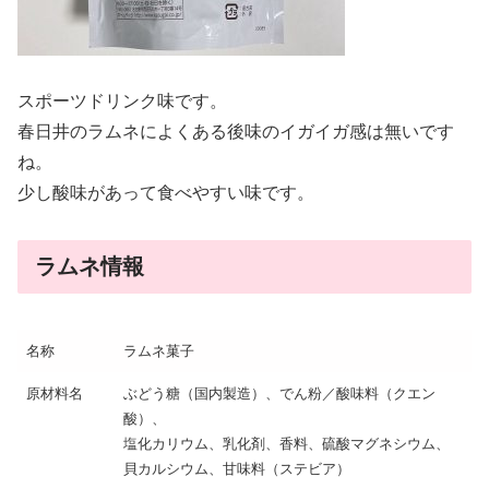
スポーツドリンク味です。
春日井のラムネによくある後味のイガイガ感は無いです
ね。
少し酸味があって食べやすい味です。
ラムネ情報
名称
ラムネ菓子
原材料名
ぶどう糖（国内製造）、でん粉／酸味料（クエン
酸）、
塩化カリウム、乳化剤、香料、硫酸マグネシウム、
貝カルシウム、甘味料（ステビア）