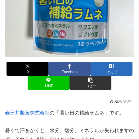
X
Facebook
はてブ
LINE
コピー
2023.08.27
春日井製菓株式会社
の「暑い日の補給ラムネ」です。
暑くて汗をかくと、水分、塩分、ミネラルが失われますの