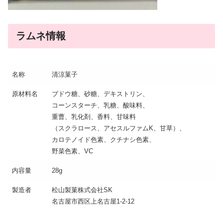
ラムネ情報
名称
清涼菓子
原材料名
ブドウ糖、砂糖、デキストリン、
コーンスターチ、乳糖、酸味料、
重曹、乳化剤、香料、甘味料
（スクラロース、アセスルファムK、甘草）、
カロテノイド色素、クチナシ色素、
野菜色素、VC
内容量
28g
製造者
松山製菓株式会社SK
名古屋市西区上名古屋1-2-12