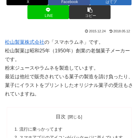
X
Facebook
はてブ
LINE
コピー
2015.12.24
2018.05.12
松山製菓株式会社
の「スマホラムネ」です。
松山製菓は昭和25年（1950年）創業の老舗菓子メーカー
です。
粉末ジュースやラムネを製造しています。
最近は他社で販売されている菓子の製造を請け負ったり、
菓子にイラストをプリントしたオリジナル菓子の受注もさ
れていますね。
目次
流行に乗っかってます
スマホアプリのアイコンがパッケージに並んでいます