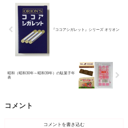
『ココアシガレット』シリーズ オリオン
昭和（昭和30年～昭和39年）の駄菓子年
表
コメント
コメントを書き込む