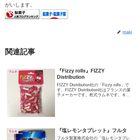
がいします。
maki
関連記事
『Fizzy rolls』FIZZY
ラムネ
Distribution
FIZZY Distribution社の「Fizzy rolls」で
す。FIZZY Distribution社はフランスの菓
子メーカーです。乾式ラムネです。８粒
ずつひねり包装になっています。色の組
合せはバラバラですね。1粒の大きさは直
径1....
『塩レモンタブレット』フルタ
ラムネ
フルタ製菓株式会社の「塩レモンタブレ