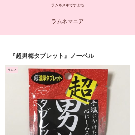
ラムネスキですよね
ラムネマニア
『超男梅タブレット』ノーベル
ラムネ