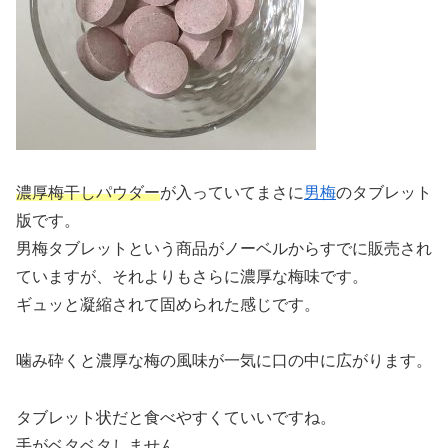
濃厚梅干しパウダー
が入っていてまさに
男梅
のタブレット
版です。
男梅タブレットという商品がノーベルからすでに販売され
ていますが、それよりもさらに濃厚な梅味です。
ギュッと凝縮されて固められた感じです。
噛み砕くと濃厚な梅の風味が一気に口の中に広がります。
タブレット状だと食べやすくていいですね。
手がベタベタしません。