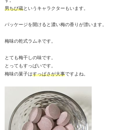
す。
男ちび蔵
というキャラクターもいます。
パッケージを開けると濃い梅の香りが漂います。
梅味の乾式ラムネです。
とても梅干しの味です。
とってもすっぱいです。
梅味の菓子は
すっぱさが大事
ですよね。