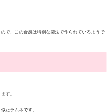
すので、この食感は特別な製法で作られているようで
きます。
く似たラムネです。