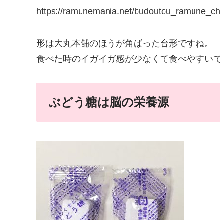
https://ramunemania.net/budoutou_ramune_chi
形は大丸本舗のほうが角ばった台形ですね。
食べた時のイガイガ感が少なくて食べやすい
ぶどう糖は脳の栄養源