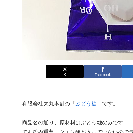
X
Facebook
有限会社大丸本舗の「
ぶどう糖
」です。
商品名の通り、原材料はぶどう糖のみです。
でん粉や重曹・クエン酸が入っていないので