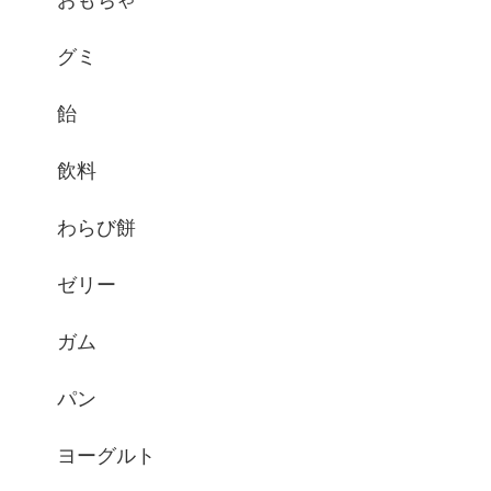
グミ
飴
飲料
わらび餅
ゼリー
ガム
パン
ヨーグルト