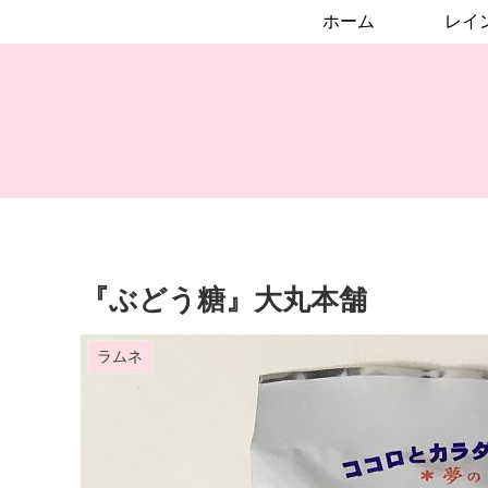
ホーム
『ぶどう糖』大丸本舗
ラムネ