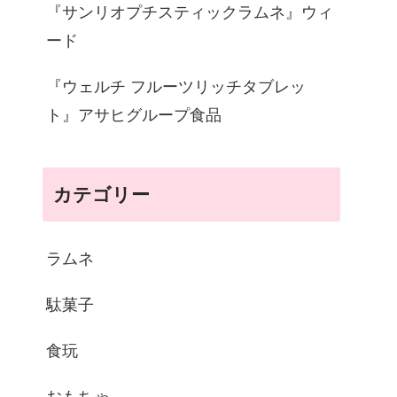
『サンリオプチスティックラムネ』ウィ
ード
『ウェルチ フルーツリッチタブレッ
ト』アサヒグループ食品
カテゴリー
ラムネ
駄菓子
食玩
おもちゃ