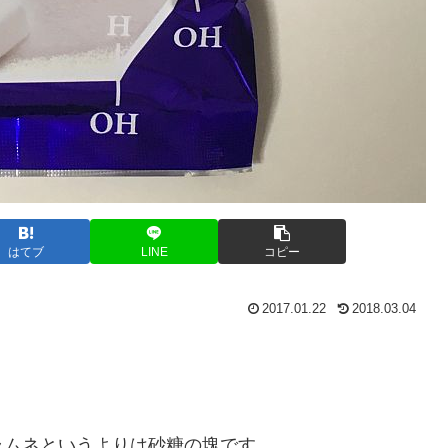
はてブ
LINE
コピー
2017.01.22
2018.03.04
ラムネというよりは砂糖の塊です。