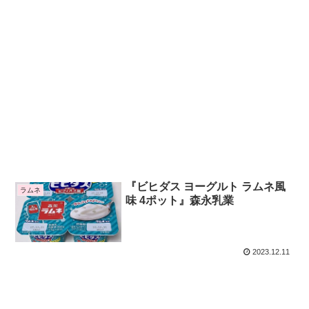
『ビヒダス ヨーグルト ラムネ風
ラムネ
味 4ポット』森永乳業
2023.12.11